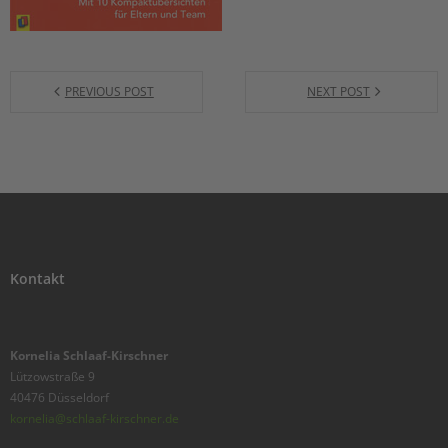
PREVIOUS POST
NEXT POST
Kontakt
Kornelia Schlaaf-Kirschner
Lützowstraße 9
40476 Düsseldorf
kornelia@schlaaf-kirschner.de