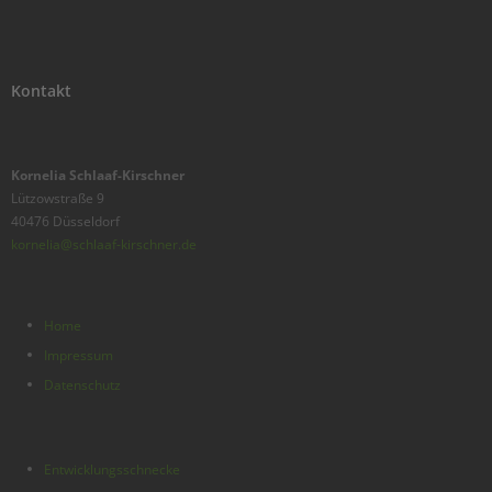
Kontakt
Kornelia Schlaaf-Kirschner
Lützowstraße 9
40476 Düsseldorf
kornelia@schlaaf-kirschner.de
Home
Impressum
Datenschutz
Entwicklungsschnecke