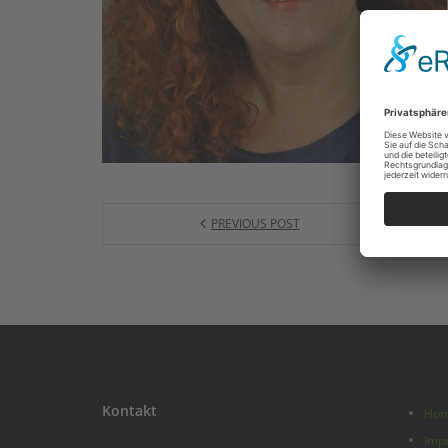
PREVIOUS POST
Kontakt
Ho
Imp