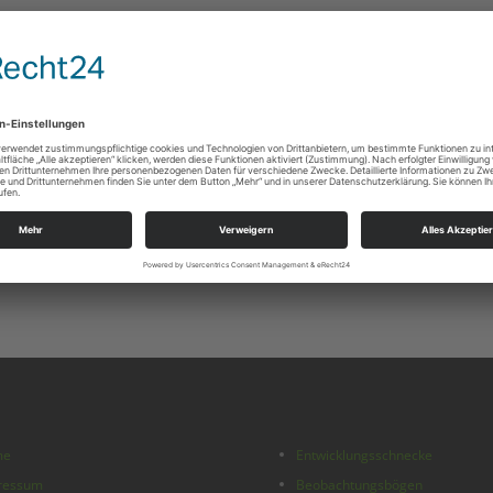
me
Entwicklungsschnecke
ressum
Beobachtungsbögen